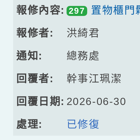
置物櫃門
297
洪綺君
總務處
幹事江珮潔
2026-06-30
已修復