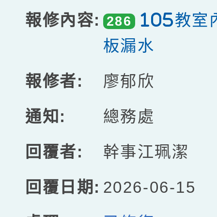
105教
286
板漏水
廖郁欣
總務處
幹事江珮潔
2026-06-15