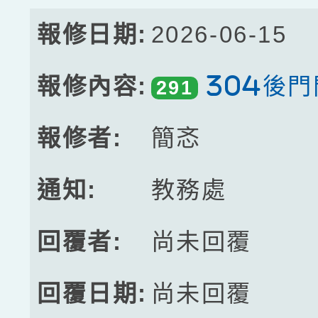
2026-06-15
304後
291
簡忞
教務處
尚未回覆
尚未回覆