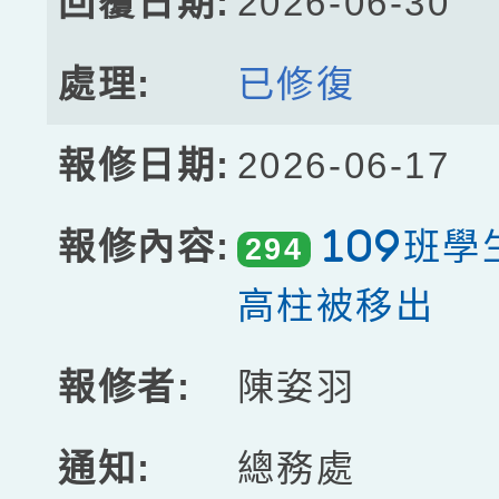
2026-06-30
已修復
2026-06-17
109班
294
高柱被移出
陳姿羽
總務處