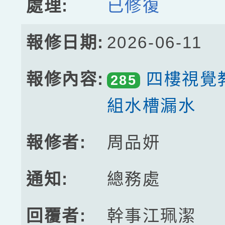
已修復
2026-06-11
四樓視覺
285
組水槽漏水
周品妍
總務處
幹事江珮潔