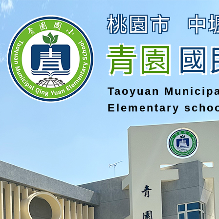
桃園市
中
青園
國
Taoyuan Municip
Elementary scho