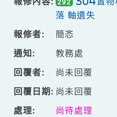
304置
292
落 軸遺失
簡忞
教務處
尚未回覆
尚未回覆
尚待處理