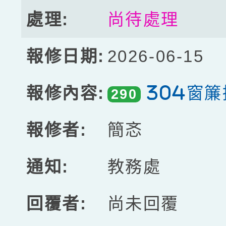
尚待處理
2026-06-15
304窗
290
簡忞
教務處
尚未回覆