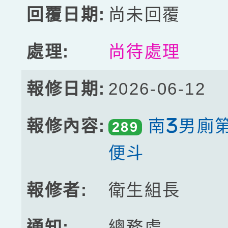
尚未回覆
尚待處理
2026-06-12
南3男廁
289
便斗
衛生組長
總務處