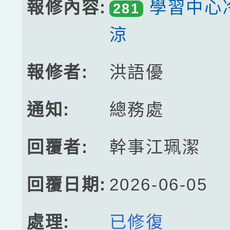
學習中心
281
涼
洪語優
總務處
幹事江珮潔
2026-06-05
已修復