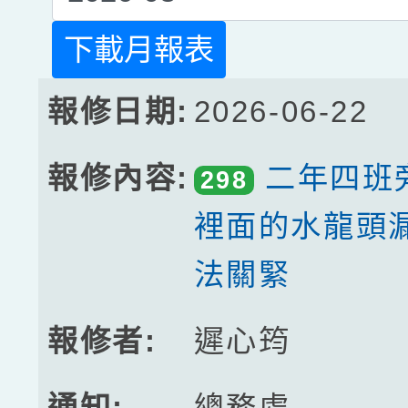
下載月報表
2026-06-22
二年四班
298
裡面的水龍頭
法關緊
遲心筠
總務處