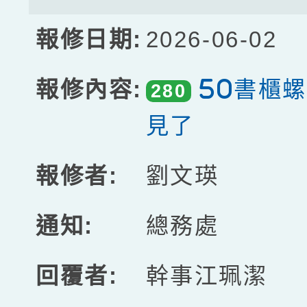
2026-06-02
50書櫃
280
見了
劉文瑛
總務處
幹事江珮潔