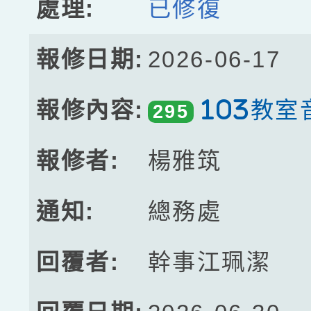
已修復
2026-06-17
103教室
295
楊雅筑
總務處
幹事江珮潔