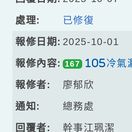
已修復
2025-10-01
105冷氣
167
廖郁欣
總務處
幹事江珮潔