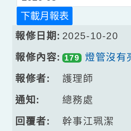
下載月報表
2025-10-20
燈管沒有
179
護理師
總務處
幹事江珮潔