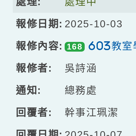
處理中
2025-10-03
603教
168
吳詩涵
總務處
幹事江珮潔
2025-10-07