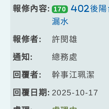
402後
170
漏水
許閔雄
總務處
幹事江珮潔
2025-10-17