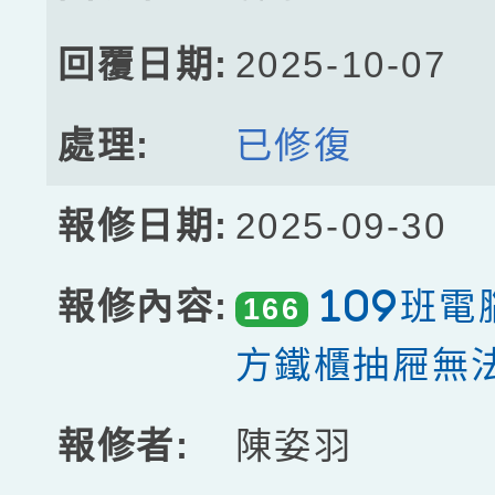
2025-10-07
已修復
2025-09-30
109班
166
方鐵櫃抽屜無
陳姿羽