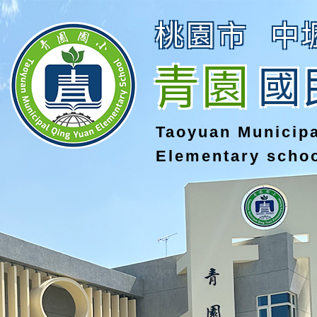
桃園市
中
青園
國
Taoyuan Municip
Elementary scho