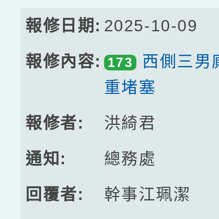
2025-10-09
西側三男
173
重堵塞
洪綺君
總務處
幹事江珮潔