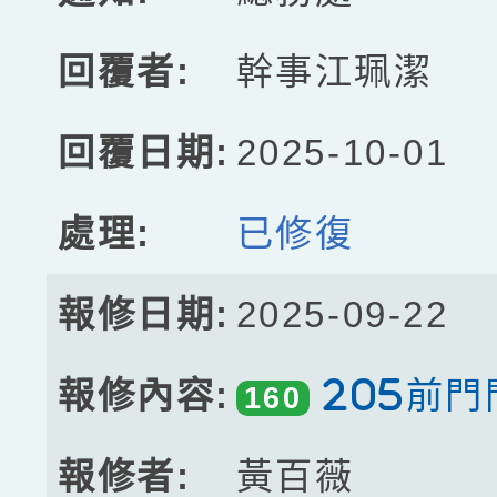
幹事江珮潔
2025-10-01
已修復
2025-09-22
205前
160
黃百薇