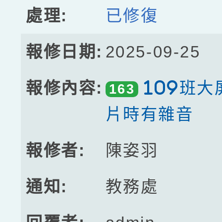
已修復
2025-09-25
109班
163
片時有雜音
陳姿羽
教務處