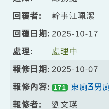
幹事江珮潔
2025-10-17
處理中
2025-10-07
東廁3男
171
劉文瑛