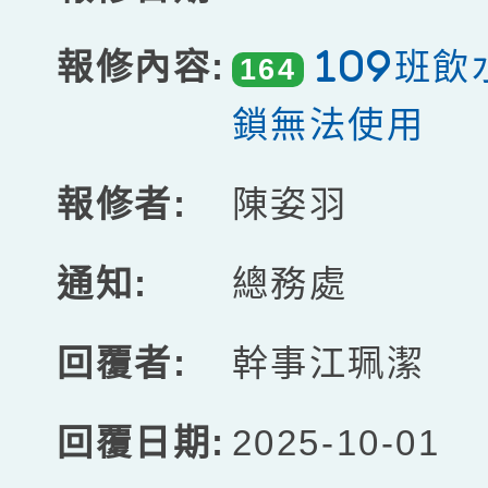
109班
164
鎖無法使用
陳姿羽
總務處
幹事江珮潔
2025-10-01