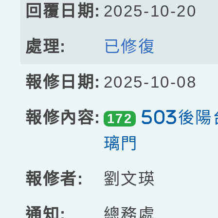
2025-10-20
已修復
2025-10-08
503後
172
璃門
劉文瑛
總務處