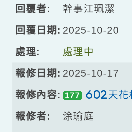
幹事江珮潔
2025-10-20
處理中
2025-10-17
602天花
177
涂瑜庭