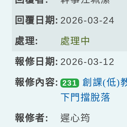
2026-03-24
處理中
2026-03-12
創課(低)
231
下門擋脫落
遲心筠