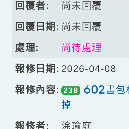
尚未回覆
尚未回覆
尚待處理
2026-04-08
602書
238
掉
涂瑜庭