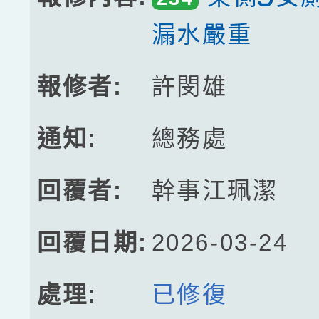
漏水嚴重
許閔雄
總務處
幹事江珮潔
2026-03-24
已修復