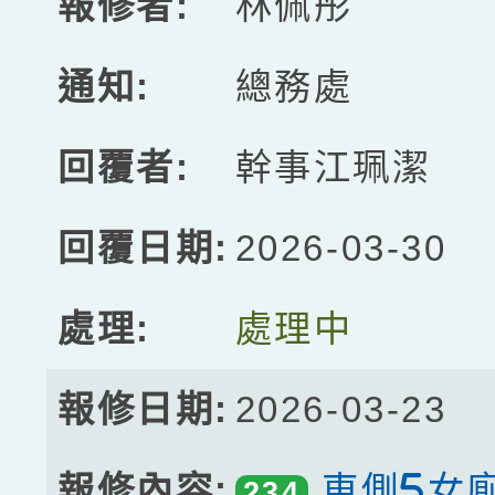
林佩彤
總務處
幹事江珮潔
2026-03-30
處理中
2026-03-23
東側5女
234