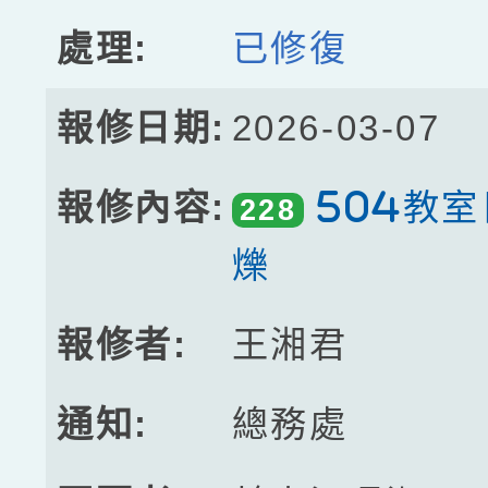
已修復
2026-03-07
504教
228
爍
王湘君
總務處