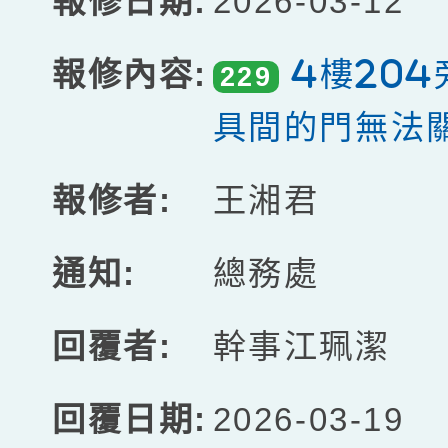
2026-03-12
4樓20
229
具間的門無法
王湘君
總務處
幹事江珮潔
2026-03-19