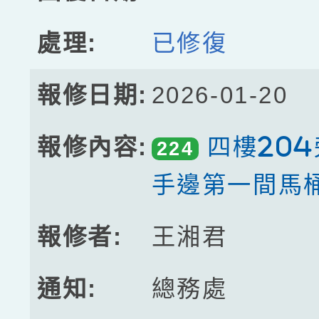
已修復
2026-01-20
四樓20
224
手邊第一間馬
王湘君
總務處