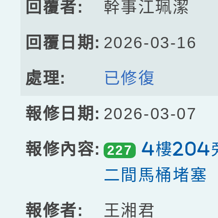
幹事江珮潔
2026-03-16
已修復
2026-03-07
4樓20
227
二間馬桶堵塞
王湘君