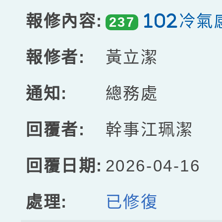
102冷氣
237
黃立潔
總務處
幹事江珮潔
2026-04-16
已修復