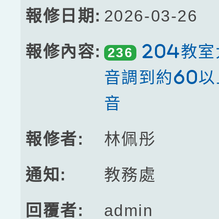
2026-03-26
204教
236
音調到約60
音
林佩彤
教務處
admin