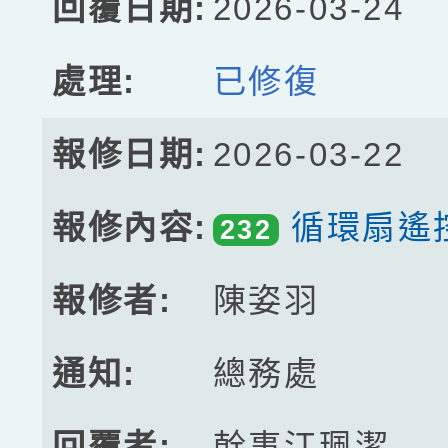
2026-03-24
已修復
2026-03-22
循環扇遙
232
陳姿羽
總務處
幹事江珮潔