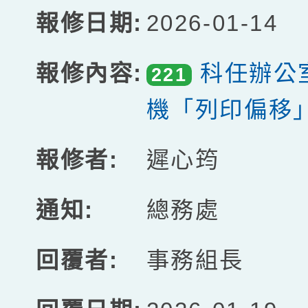
2026-01-14
科任辦公
221
機「列印偏移
遲心筠
總務處
事務組長