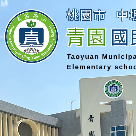
桃園市
中
青園
國
Taoyuan Municip
Elementary scho