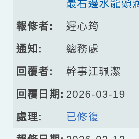
最右邊水龍頭
遲心筠
總務處
幹事江珮潔
2026-03-19
已修復