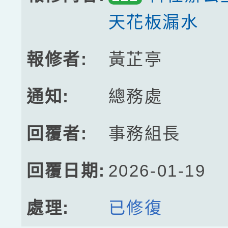
天花板漏水
黃芷亭
總務處
事務組長
2026-01-19
已修復