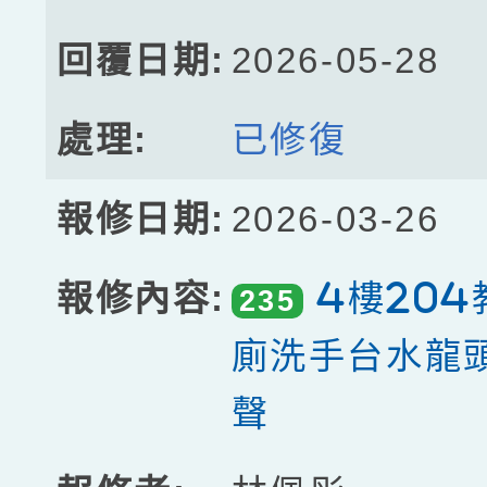
2026-05-28
已修復
2026-03-26
4樓20
235
廁洗手台水龍
聲