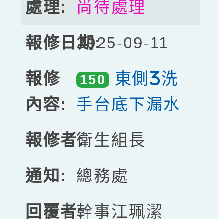
尚待處理
2025-09-11
東側3洗
150
手台底下漏水
衛生組長
總務處
幹事江珮潔