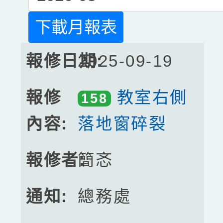
下載月報表
2025-09-19
教室右側
158
落地窗碎裂
簡忞
總務處