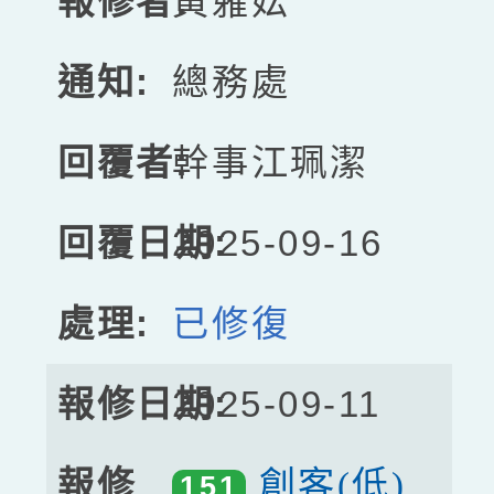
黃蕥妘
總務處
幹事江珮潔
2025-09-16
已修復
2025-09-11
創客(低)
151