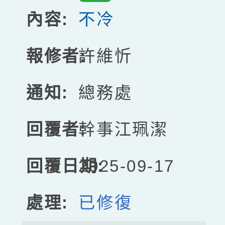
不冷
許維忻
總務處
幹事江珮潔
2025-09-17
已修復