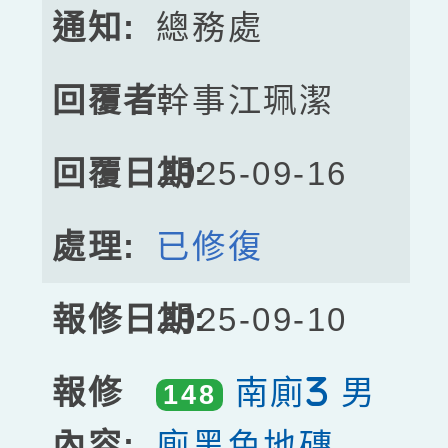
總務處
幹事江珮潔
2025-09-16
已修復
2025-09-10
南廁3 男
148
廁黑色地磚