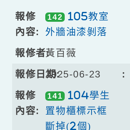
105教室
142
外牆油漆剝落
黃百薇
2025-06-23
104學生
141
置物櫃標示框
斷掉(2個)