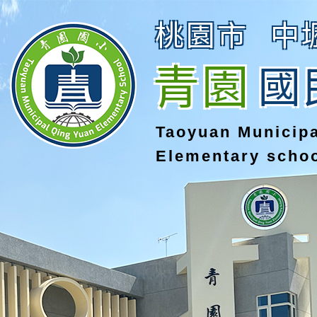
桃園市
中
青園
國
Taoyuan Municip
Elementary scho