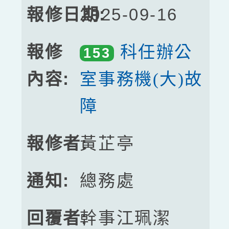
2025-09-16
科任辦公
153
室事務機(大)故
障
黃芷亭
總務處
幹事江珮潔