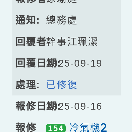
總務處
幹事江珮潔
2025-09-19
已修復
2025-09-16
冷氣機2
154