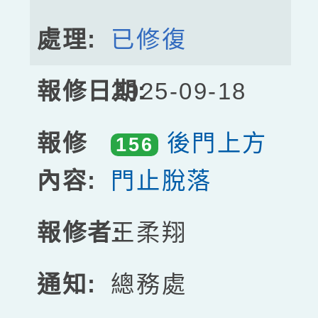
已修復
2025-09-18
後門上方
156
門止脫落
王柔翔
總務處