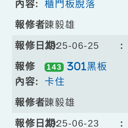
櫃門板脫落
陳毅雄
2025-06-25
301黑板
143
卡住
陳毅雄
2025-06-23