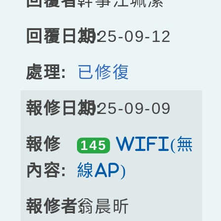
幹事江珮潔
2025-09-12
已修復
2025-09-09
WIFI(無
145
線AP)
翁晨昕