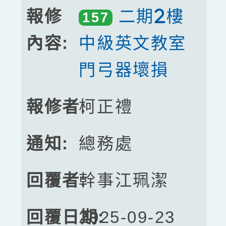
二期2樓
157
中級英文教室
門弓器壞損
柯正禮
總務處
幹事江珮潔
2025-09-23