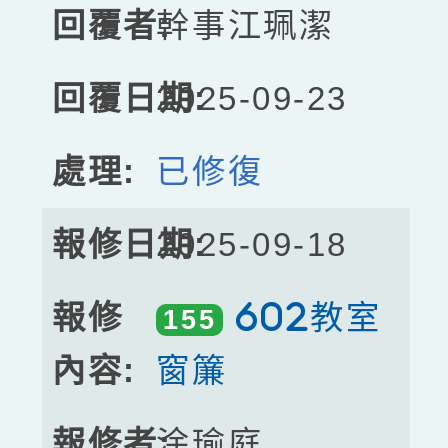
幹事江珮潔
2025-09-23
已修復
2025-09-18
602教室
155
窗簾
涂瑜庭