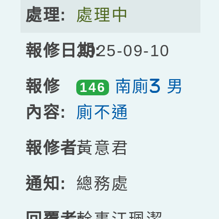
處理中
2025-09-10
南廁3 男
146
廁不通
黃意君
總務處