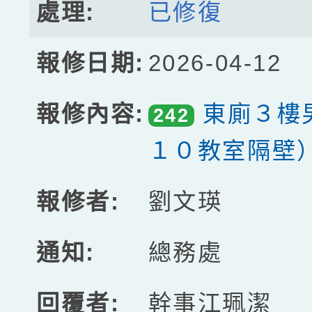
已修復
2026-04-12
東廁３樓
242
１０教室隔壁
劉文瑛
總務處
幹事江珮潔