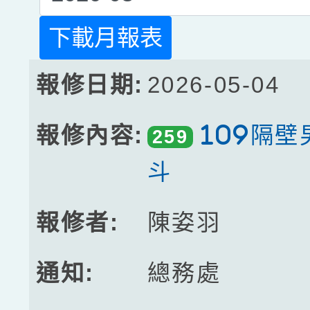
下載月報表
2026-05-04
109隔
259
斗
陳姿羽
總務處