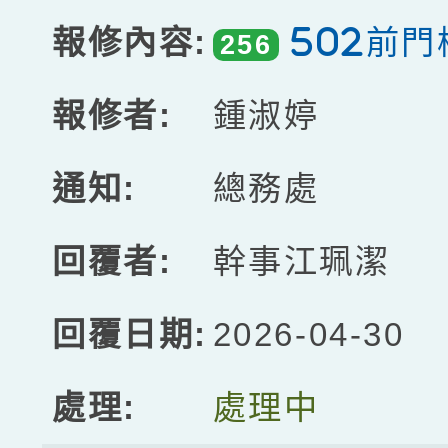
502前
256
鍾淑婷
總務處
幹事江珮潔
2026-04-30
處理中