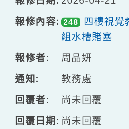
2026-04-21
四樓視覺
248
組水槽賭塞
周品妍
教務處
尚未回覆
尚未回覆