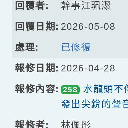
幹事江珮潔
2026-05-08
已修復
2026-04-28
水龍頭不
258
發出尖銳的聲
林佩彤