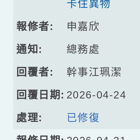
卡住異物
申嘉欣
總務處
幹事江珮潔
2026-04-24
已修復