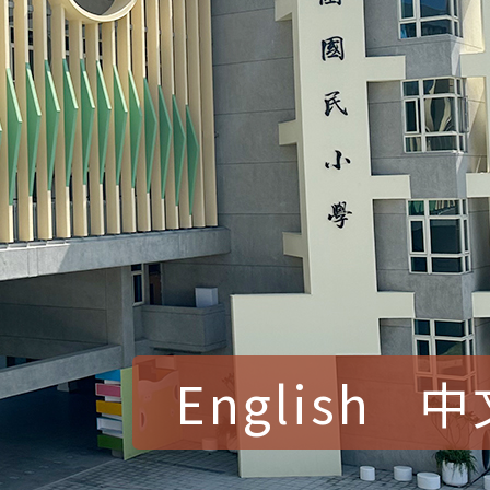
English
中
賀！本校參加桃園市中
賽 洪綺君教師榮獲社會