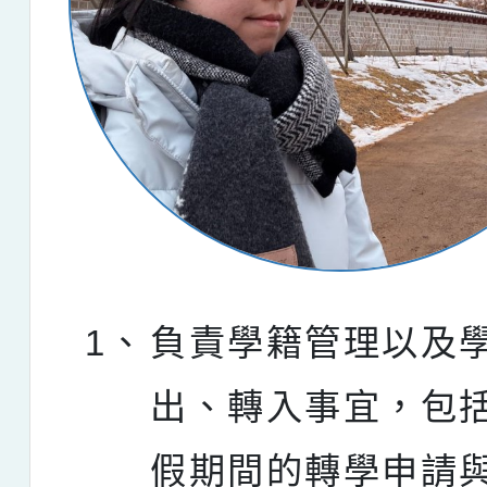
1、
負責學籍管理以及
出、轉入事宜，包
假期間的轉學申請