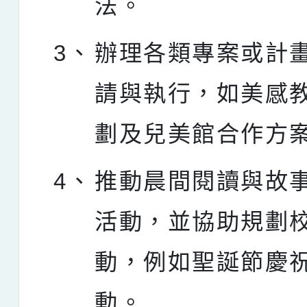
法。
3、
辦理各類專案或計
請與執行，如美感
劃及兒美館合作方
4、
推動晨間閱讀與故
活動，並協助規劃
動，例如聖誕節慶
動。