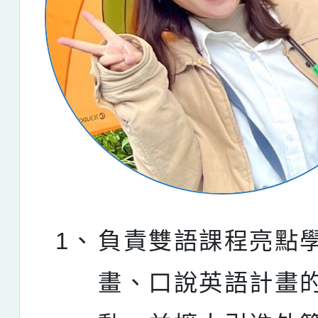
1、
負責雙語課程亮點
畫、口說英語計畫