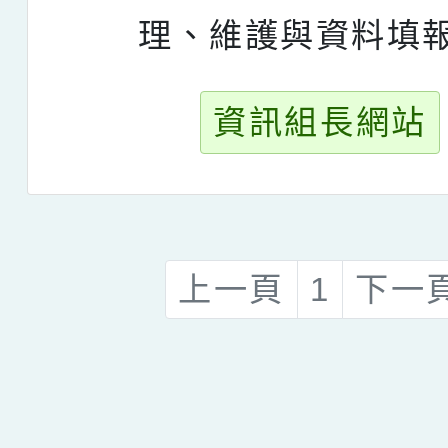
理、維護與資料填
資訊組長網站
上一頁
1
下一