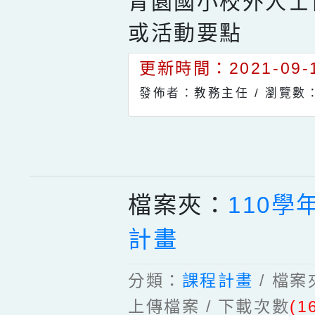
青園國小校外人士
或活動要點
更新時間：2021-09-1
發佈者：教務主任 /
瀏覽數：
檔案夾：
110學
計畫
分類：
課程計畫
/ 檔
上傳檔案 / 下載次數
(1