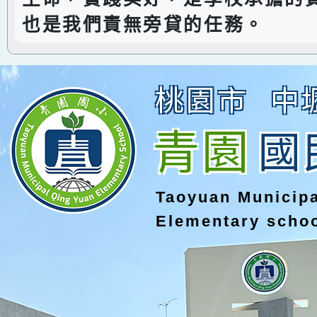
也是我們責無旁貸的任務。
桃園市
中
青園
國
Taoyuan Municip
Elementary scho