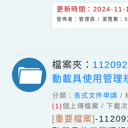
更新時間：2024-11-1
發佈者：管理員 /
瀏覽數：5
檔案夾：
1120
動載具使用管理
分類：
各式文件申請
/
(1)
個上傳檔案 / 下載
[重要檔案]
-
1120