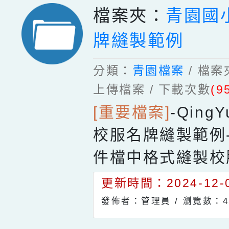
檔案夾：
青園國
牌縫製範例
分類：
青園檔案
/ 檔
上傳檔案 / 下載次數
(9
[重要檔案]
-
Qing
校服名牌縫製範例
件檔中格式縫製校
更新時間：2024-12-0
發佈者：管理員 /
瀏覽數：4