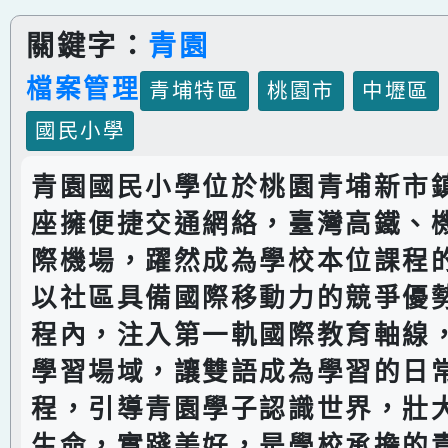
關鍵字：
青園
檔案管理
青埔特區
桃園市
中壢區
國民小學
青園國民小學位於桃園青埔新市
座擁便捷交通網絡，臺灣高鐵、
際機場，躍然成為學校本位課程
以社區具備國際移動力的競爭優
程內，注入第一軌國際教育軸線
學習場域，讓雙語成為學習的日
程，引導青園學子認識世界，壯
生命，實踐美好，是學校承擔的