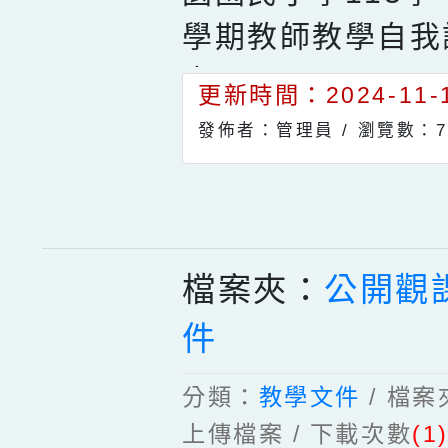
學期教師教學自我
表.docx
更新時間：2024-11-1
發佈者：管理員 /
瀏覽數：7
檔案夾：
公開觀
件
分類：
教學文件
/ 檔
上傳檔案 / 下載次數
(1