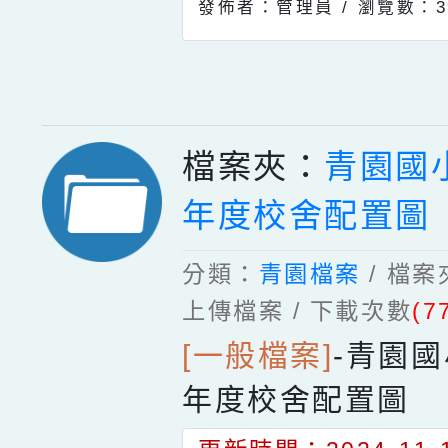
發佈者：管理員 /
瀏覽數：3
檔案夾：
青園國小
年度校舍配置圖
分類：
青園檔案
/ 檔
上傳檔案 / 下載次數
(7
[一般檔案]
-
青園國
年度校舍配置圖