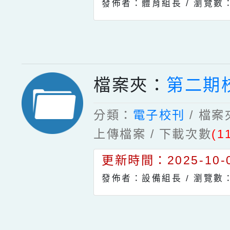
團將開放第二階段報
發佈者：體育組長 /
瀏覽數：
09(一)09:00-16
檔案夾：
第二期
分類：
電子校刊
/ 檔
上傳檔案 / 下載次數
(1
更新時間：2025-10-0
發佈者：設備組長 /
瀏覽數：