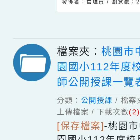
發佈者：管理員 /
瀏覽數：2
檔案夾：
桃園市
園國小112年度
師公開授課一覽
分類：
公開授課
/ 檔
上傳檔案 / 下載次數
(2
[保存檔案]
-
桃園市
園國小112年度