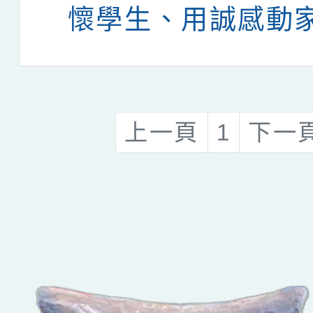
懷學生、用誠感動
上一頁
1
下一