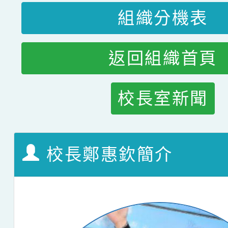
組織分機表
返回組織首頁
校長室新聞
校長鄭惠欽簡介