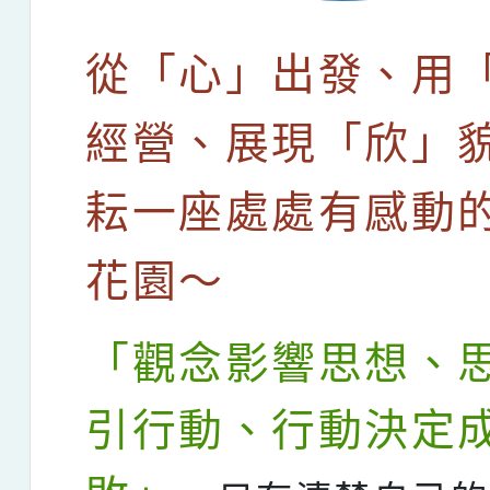
從「心」出發、用
經營、展現「欣」
耘一座處處有感動
花園～
「觀念影響思想、
引行動、行動決定