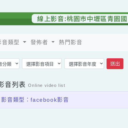
線上影音:桃園市中壢區青
影音類型
發佈者
熱門影音
返回影音首頁
上影音列表
Online video list
影音類型：facebook影音