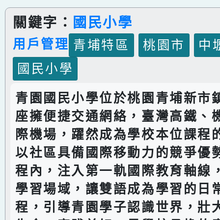
關鍵字：
國民小學
用戶管理
青埔特區
桃園市
中
國民小學
青園國民小學位於桃園青埔新市
座擁便捷交通網絡，臺灣高鐵、
際機場，躍然成為學校本位課程
以社區具備國際移動力的競爭優
程內，注入第一軌國際教育軸線
學習場域，讓雙語成為學習的日
程，引導青園學子認識世界，壯