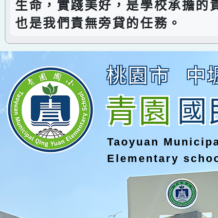
生命，實踐美好，是學校承擔的
也是我們責無旁貸的任務。
桃園市
中
青園
國
Taoyuan Municip
Elementary scho