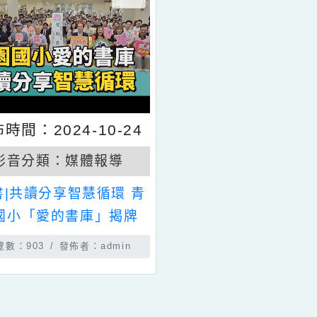
發佈時間：2024-10-24
影音分類：
媒體報導
愛 書|共讀分享智慧循環 青
園國小「愛的書庫」揭牌
瀏覽數：903
發佈者：admin