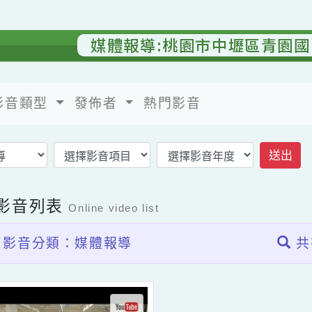
媒體報導:桃園市中壢區青
影音類型
發佈者
熱門影音
返回影音首頁
上影音列表
Online video list
影音分類：媒體報導