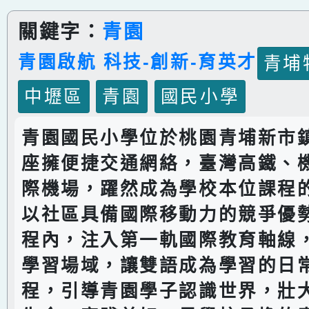
關鍵字：
青園
青園啟航 科技-創新-育英才
青埔
中壢區
青園
國民小學
青園國民小學位於桃園青埔新市
座擁便捷交通網絡，臺灣高鐵、
際機場，躍然成為學校本位課程
以社區具備國際移動力的競爭優
程內，注入第一軌國際教育軸線
學習場域，讓雙語成為學習的日
程，引導青園學子認識世界，壯