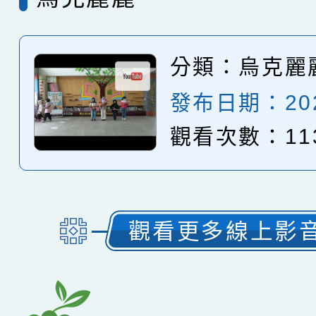
分類：
烏克麗
發布日期：2025
觀看次數：11
觀看更多線上影