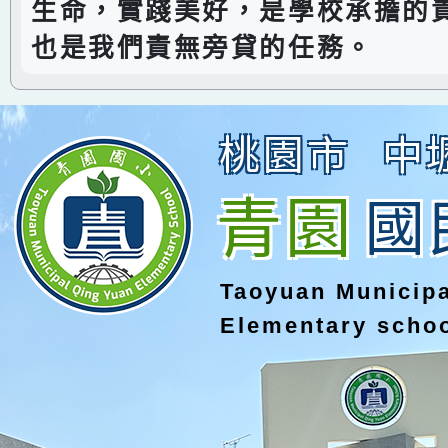
生命，實踐美好，是學校承擔的
也是我們責無旁貸的任務。
桃園市
中
青園
國
Taoyuan Municip
Elementary scho