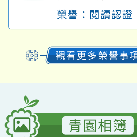
榮譽：
閱讀認證
觀看更多榮譽事
青園相簿