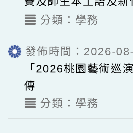
賽及師生本土語及新
謠比賽實施要點各1
分類：
學務
發佈時間：2026-08-
「2026桃園藝術巡
傳
分類：
學務