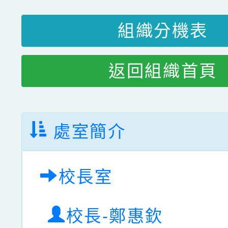
組織分機表
返回組織首頁
處室簡介
校長室
校長-鄭惠欽