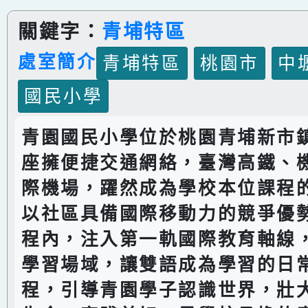
關鍵字：
青埔特區
處室簡介
青埔特區
桃園市
中
國民小學
青園國民小學位於桃園青埔新市
座擁便捷交通網絡，臺灣高鐵、
際機場，躍然成為學校本位課程
以社區具備國際移動力的競爭優
程內，注入第一軌國際教育軸線
學習場域，讓雙語成為學習的日
程，引導青園學子認識世界，壯