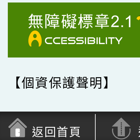
【個資保護聲明】
返回首頁