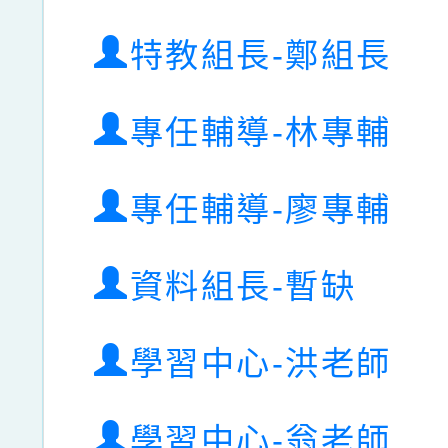
特教組長-鄭組長
專任輔導-林專輔
專任輔導-廖專輔
資料組長-暫缺
學習中心-洪老師
學習中心-翁老師