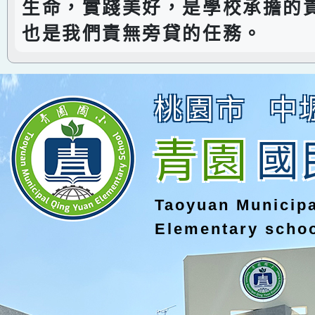
生命，實踐美好，是學校承擔的
也是我們責無旁貸的任務。
桃園市
中
青園
國
Taoyuan Municip
Elementary scho