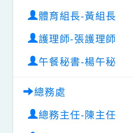
體育組長-黃組長
護理師-張護理師
午餐秘書-楊午秘
總務處
總務主任-陳主任